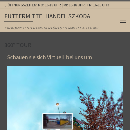
ÖFFNUNGSZEITEN: MO: 16-18 UHR | MI: 16-18 UHR | FR: 16-18 UHR
Zum Inhalt springen
FUTTERMITTELHANDEL SZKODA
IHR KOMPETENTER PARTNER FÜR FUTTERMITTEL ALLER ART
360° TOUR
Schauen sie sich Virtuell bei uns um