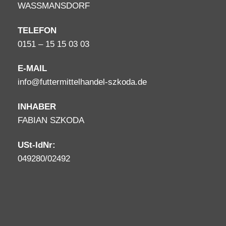
WASSMANSDORF
TELEFON
0151 – 15 15 03 03
E-MAIL
info@futtermittelhandel-szkoda.de
INHABER
FABIAN SZKODA
USt-IdNr:
049280/02492