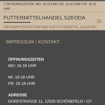
ÖFFNUNGSZEITEN: MO: 16-18 UHR | MI: 16-18 UHR | FR: 16-18
Zum Inhalt springen
UHR
FUTTERMITTELHANDEL SZKODA
IHR KOMPETENTER PARTNER FÜR FUTTERMITTEL ALLER ART
IMPRESSUM / KONTAKT
ÖFFNUNGSZEITEN
MO: 16-18 UHR
MI: 16-18 UHR
FR: 16-18 UHR
ADRESSE
DORFSTRASSE 11, 12529 SCHÖNEFELD / OT